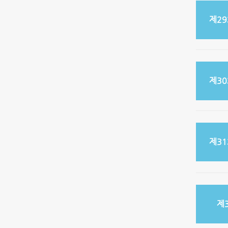
제2
제3
제3
제