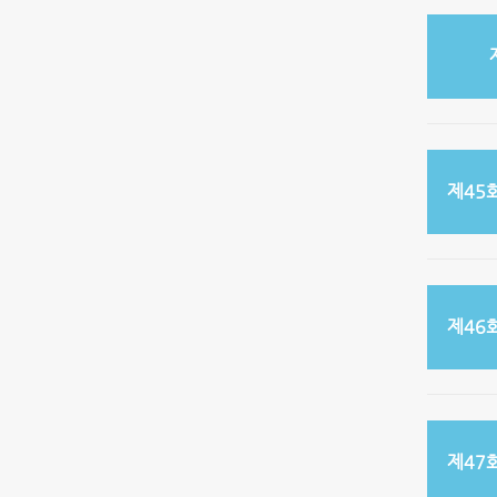
제45
제46
제47