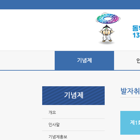
기념제
발자취
기념제
개요
제1
인사말
기념제홍보