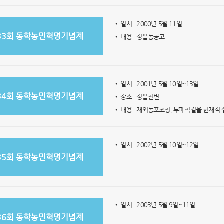
• 일시 : 2000년 5월 11일
33회 동학농민혁명기념제
• 내용 : 정읍농공고
• 일시 : 2001년 5월 10일~13일
34회 동학농민혁명기념제
• 장소 : 정읍천변
• 내용 : 재외동포초청, 부패척결을 현재
• 일시 : 2002년 5월 10일~12일
35회 동학농민혁명기념제
• 일시 : 2003년 5월 9일~11일
36회 동학농민혁명기념제