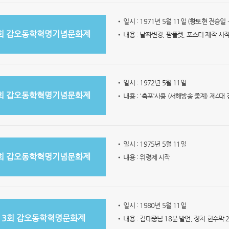
• 일시 : 1971년 5월 11일 (황토현 전승일 -
회 갑오동학혁명기념문화제
• 내용 : 날짜변경, 팜플렛, 포스터 제작 시
• 일시 : 1972년 5월 11일
회 갑오동학혁명기념문화제
• 내용 : '축포'사용 (서해방송 중계) 제4대
• 일시 : 1975년 5월 11일
회 갑오동학혁명기념문화제
• 내용 : 위령제 시작
• 일시 : 1980년 5월 11일
13회 갑오동학혁명문화제
• 내용 : 김대중님 18분 발언, 정치 현수막 