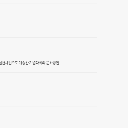
적 실천사업으로 계승한 기념대회와 문화공연