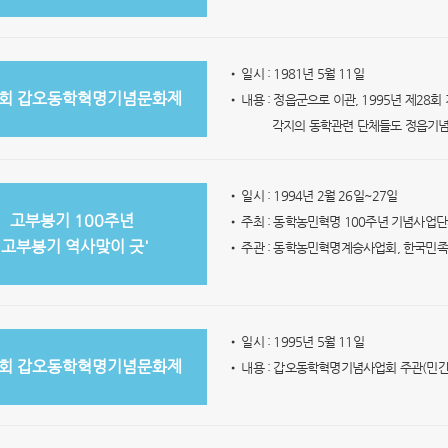
• 일시 : 1981년 5월 11일
4회 갑오동학혁명기념문화제
• 내용 : 정읍군으로 이관, 1995년 제2
각지의 동학관련 단체들도 정읍기
• 일시 : 1994년 2월 26일~27일
고부봉기 100주년
• 주최 : 동학농민혁명 100주년 기념사업
'고부봉기 역사맞이 굿'
• 주관 : 동학농민혁명계승사업회, 한국민
• 일시 : 1995년 5월 11일
8회 갑오동학혁명기념문화제
• 내용 : 갑오동학혁명기념사업회 주관(민