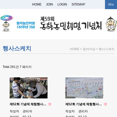
HOME
JOIN
LOGIN
SITEMAP
메뉴
행사스케치
HOME > 참여마당 > 행사스케치
Total 261건
7 페이지
제52회 기념제 체험행사…
제52회 기념제 체험행사…
작성자
관리자
작성자
관리자
작성일
02-13
작성일
02-13