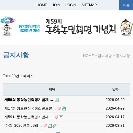
HOME
JOIN
LOGIN
SITEMAP
메뉴
공지사항
HOME > 참여마당 > 공지사항
Total 30건
1 페이지
제목
날짜
제59회 동학농민혁명기념제 …
2026-06-29
제17회 황토현전국청소년토론…
2026-04-29
제59회 동학농민혁명기념제 …
2026-04-17
[마감] 2026년 제59회…
2026-03-31