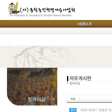
2024 제22기 전봉준