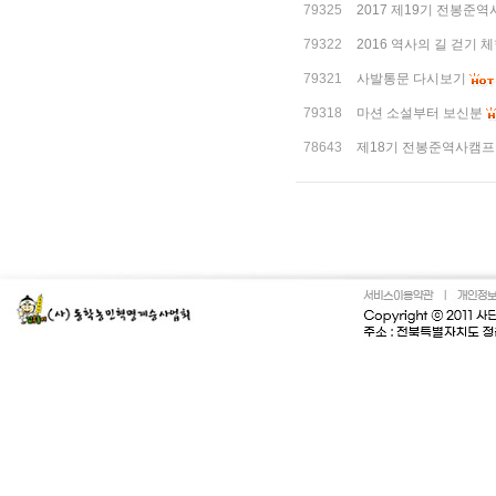
79325
2017 제19기 전봉
79322
2016 역사의 길 걷기 
79321
사발통문 다시보기
79318
마션 소설부터 보신분
78643
제18기 전봉준역사캠프